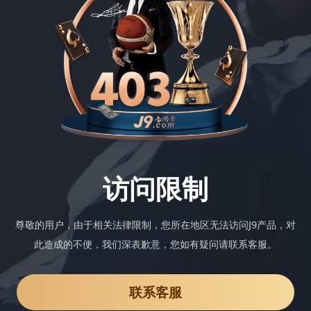
访问限制
尊敬的用户，由于相关法律限制，您所在地区无法访问J9产品，对
此造成的不便，我们深表歉意，您如有疑问请联系客服。
联系客服