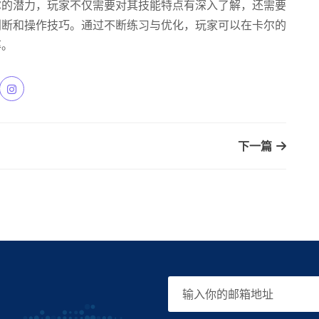
尔的潜力，玩家不仅需要对其技能特点有深入了解，还需要
判断和操作技巧。通过不断练习与优化，玩家可以在卡尔的
率。
下一篇