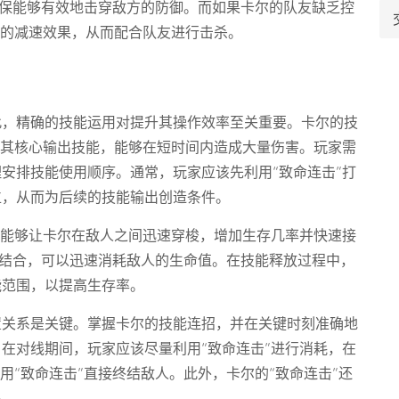
以确保能够有效地击穿敌方的防御。而如果卡尔的队友缺乏控
方的减速效果，从而配合队友进行击杀。
此，精确的技能运用对提升其操作效率至关重要。卡尔的技
是其核心输出技能，能够在短时间内造成大量伤害。玩家需
安排技能使用顺序。通常，玩家应该先利用“致命连击”打
位，从而为后续的技能输出创造条件。
，能够让卡尔在敌人之间迅速穿梭，增加生存几率并快速接
”相结合，可以迅速消耗敌人的生命值。在技能释放过程中，
能范围，以提高生存率。
置关系是关键。掌握卡尔的技能连招，并在关键时刻准确地
在对线期间，玩家应该尽量利用“致命连击”进行消耗，在
用“致命连击”直接终结敌人。此外，卡尔的“致命连击”还
出。