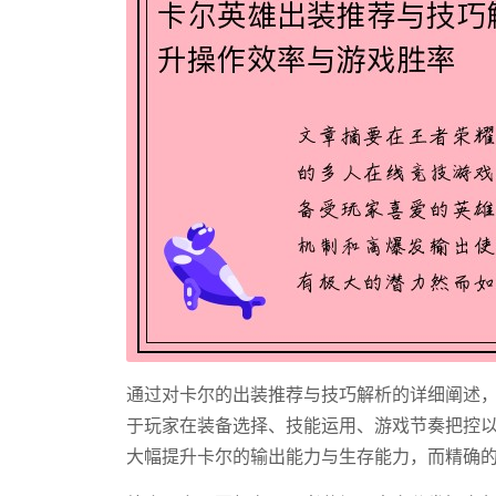
通过对卡尔的出装推荐与技巧解析的详细阐述
于玩家在装备选择、技能运用、游戏节奏把控
大幅提升卡尔的输出能力与生存能力，而精确