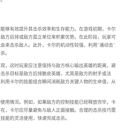
控能够有效提升其击杀效率和生存能力。在游戏初期，卡尔
击敌方后排或敌方孤立单位来积累优势。在此阶段，玩家可
会来击杀敌人。此外，卡尔的机动性较强，利用“涌动击”
击杀。
体现，这时玩家应注意保持与敌方核心输出英雄的距离，避
佳击杀目标是敌方后排脆皮英雄，尤其是敌方的射手或法
以利用卡尔的技能组合瞬间消耗敌方关键人物的生命值，从
的使用情况。例如，如果敌方的控制技能已经释放完毕，卡
存在，卡尔应尽量避免与敌人正面接触。合理的击杀技巧需
过技能的灵活使用，快速完成击杀。