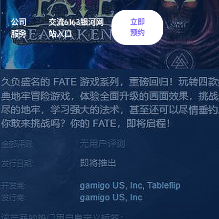
公司
交流6163银河网
立即
预约
服务
站入口