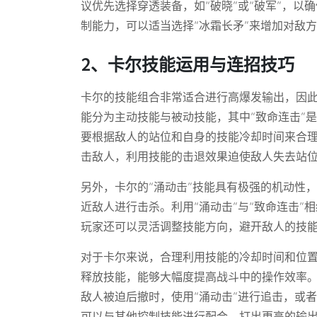
议优先选择穿透装备，如“破晓”或“破军”，
制能力，可以适当选择“冰霜长矛”来增加对敌
2、卡尔技能运用与连招技巧
卡尔的技能组合非常适合进行高爆发输出，因
能分为主动技能与被动技能，其中“致命连击”
要根据敌人的站位和自身的技能冷却时间来合理
击敌人，利用技能的击退效果迫使敌人失去站
另外，卡尔的“涌动击”技能具有极强的机动性
近敌人进行击杀。利用“涌动击”与“致命连击
玩家还可以灵活调整技能方向，避开敌人的技
对于卡尔来说，合理利用技能的冷却时间和位
释放技能，能够大幅度提高战斗中的操作效率。
敌人被迫后撤时，使用“涌动击”进行追击，或者
可以与其他控制技能进行配合，打出更高的输