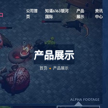
公司首
知道6163银河
产品
资讯
页
国际
展示
中心
产品展示
首页
产品展示