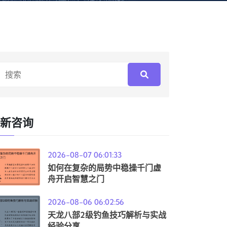
新咨询
2026-08-07 06:01:33
如何在复杂的局势中稳操千门虚
舟开启智慧之门
2026-08-06 06:02:56
天龙八部2级钓鱼技巧解析与实战
经验分享