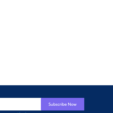
Subscribe Now