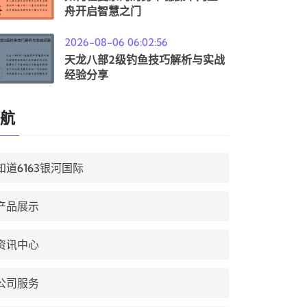
舟开启智慧之门
2026-08-06 06:02:56
天龙八部2级钓鱼技巧解析与实战
经验分享
航
知道6163银河国际
产品展示
资讯中心
公司服务