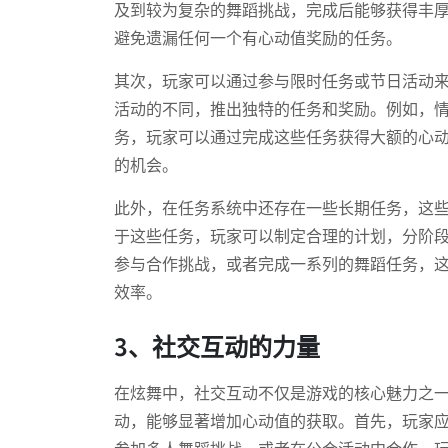
及到较为复杂的舞蹈挑战，完成后能够获得丰
避免遗漏任何一个有心动值奖励的任务。
其次，玩家可以通过参与限时任务或节日活动
活动的不同，推出独特的任务和奖励。例如，
务，玩家可以通过完成这些任务获得大额的心
的机会。
此外，在任务系统中还存在一些长期任务，这
于这些任务，玩家可以制定合理的计划，分阶
参与合作挑战，或者完成一系列的舞蹈任务，
效率。
3、社交互动的力量
在炫舞中，社交互动不仅是游戏的核心魅力之
动，能够显著增加心动值的获取。首先，玩家