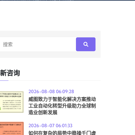
新咨询
2026-08-08 06:09:28
威图致力于智能化解决方案推动
工业自动化转型升级助力全球制
造业创新发展
2026-08-07 06:01:33
如何在复杂的局势中稳操千门虚