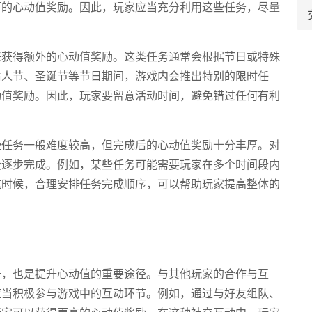
厚的心动值奖励。因此，玩家应当充分利用这些任务，尽量
来获得额外的心动值奖励。这类任务通常会根据节日或特殊
情人节、圣诞节等节日期间，游戏内会推出特别的限时任
动值奖励。因此，玩家要留意活动时间，避免错过任何有利
些任务一般难度较高，但完成后的心动值奖励十分丰厚。对
段逐步完成。例如，某些任务可能需要玩家在多个时间段内
这时候，合理安排任务完成顺序，可以帮助玩家提高整体的
一，也是提升心动值的重要途径。与其他玩家的合作与互
应当积极参与游戏中的互动环节。例如，通过与好友组队、