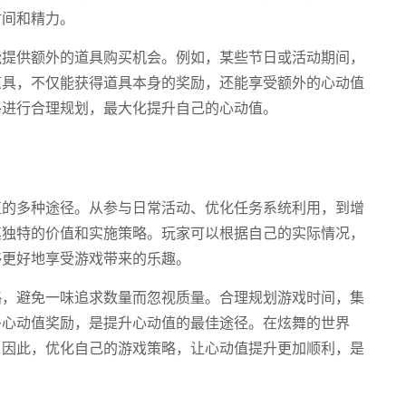
时间和精力。
能提供额外的道具购买机会。例如，某些节日或活动期间，
道具，不仅能获得道具本身的奖励，还能享受额外的心动值
格进行合理规划，最大化提升自己的心动值。
值的多种途径。从参与日常活动、优化任务系统利用，到增
其独特的价值和实施策略。玩家可以根据自己的实际情况，
够更好地享受游戏带来的乐趣。
略，避免一味追求数量而忽视质量。合理规划游戏时间，集
多心动值奖励，是提升心动值的最佳途径。在炫舞的世界
，因此，优化自己的游戏策略，让心动值提升更加顺利，是