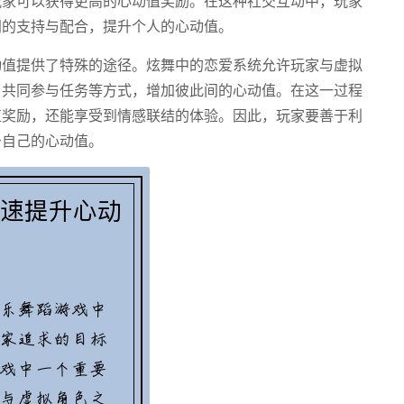
玩家可以获得更高的心动值奖励。在这种社交互动中，玩家
间的支持与配合，提升个人的心动值。
动值提供了特殊的途径。炫舞中的恋爱系统允许玩家与虚拟
、共同参与任务等方式，增加彼此间的心动值。在这一过程
值奖励，还能享受到情感联结的体验。因此，玩家要善于利
升自己的心动值。