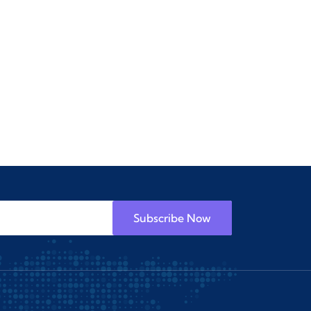
Subscribe Now