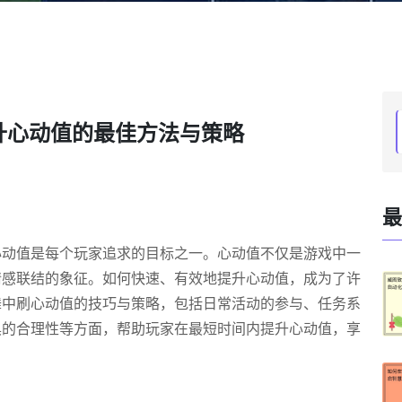
升心动值的最佳方法与策略
最
心动值是每个玩家追求的目标之一。心动值不仅是游戏中一
情感联结的象征。如何快速、有效地提升心动值，成为了许
舞中刷心动值的技巧与策略，包括日常活动的参与、任务系
具的合理性等方面，帮助玩家在最短时间内提升心动值，享